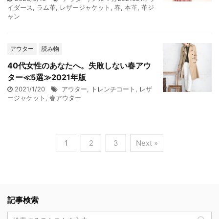
イダース
,
ラム革
,
レザージャケット
,
春
,
本革
,
革ジ
ャン
アウター
読み物
40代女性のあなたへ。失敗しない春アウ
ター≪5選≫2021年版
2021/1/20
アウター
,
トレンチコート
,
レザ
ージャケット
,
春アウター
1
2
3
Next »
記事検索