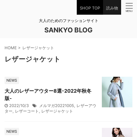
SHOP TOP
読み物
大人のためのファッションサイト
SANKYO BLOG
HOME
>
レザージャケット
レザージャケット
NEWS
大人のレザーアウター8選-2022年秋冬
版-
2022/10/3
メルマガ20221005
,
レザーアウ
ター
,
レザーコート
,
レザージャケット
NEWS