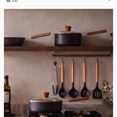
靴 (5)