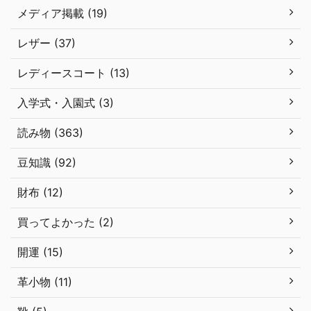
メディア掲載 (19)
レザー (37)
レディースコート (13)
入学式・入園式 (3)
読み物 (363)
豆知識 (92)
財布 (12)
買ってよかった (2)
開運 (15)
革小物 (11)