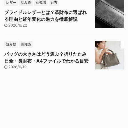
レザー
読み物
豆知識
財布
ブライドルレザーとは？革財布に選ばれ
る理由と経年変化の魅力を徹底解説
2026/6/22
読み物
豆知識
バッグの大きさはどう選ぶ？折りたたみ
日傘・長財布・A4ファイルでわかる目安
2026/6/19