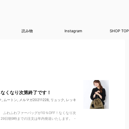
読み物
Instagram
SHOP TOP
！なくなり次第終了です！
ク
,
ムートン
,
メルマガ20211228
,
リュック
,
レッキ
 ふわふわファーバッグが10％OFF！なくなり次
29日朝9時までの注文は年内発送いたします。 ・