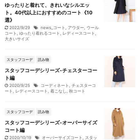
ゆったりと着れて、きれいなシルエッ
ト。40代以上におすすめのコート《10
選》
2022/9/29
news_コート
,
アウター
,
ウール
コート
,
ゆったり着れるコート
,
レディースコート
,
大きいサイズ
スタッフコーデ
読み物
スタッフコーデシリーズ-チェスターコー
ト編
2020/9/25
コーディネート
,
チェスターコ
ート
,
レディースコート
,
着こなし
,
秋コート
スタッフコーデ
読み物
スタッフコーデシリーズ-オーバーサイズ
コート編
2020/10/19
オーバーサイズコート
,
スタッ