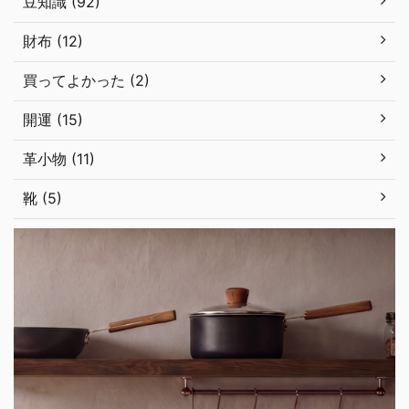
豆知識 (92)
財布 (12)
買ってよかった (2)
開運 (15)
革小物 (11)
靴 (5)