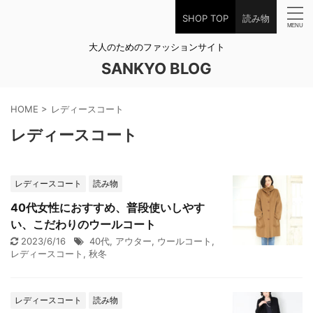
SHOP TOP
読み物
大人のためのファッションサイト
SANKYO BLOG
HOME
>
レディースコート
レディースコート
レディースコート
読み物
40代女性におすすめ、普段使いしやす
い、こだわりのウールコート
2023/6/16
40代
,
アウター
,
ウールコート
,
レディースコート
,
秋冬
レディースコート
読み物