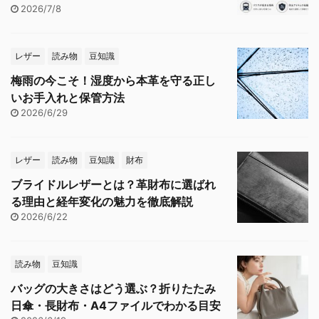
2026/7/8
レザー
読み物
豆知識
梅雨の今こそ！湿度から本革を守る正し
いお手入れと保管方法
2026/6/29
レザー
読み物
豆知識
財布
ブライドルレザーとは？革財布に選ばれ
る理由と経年変化の魅力を徹底解説
2026/6/22
読み物
豆知識
バッグの大きさはどう選ぶ？折りたたみ
日傘・長財布・A4ファイルでわかる目安