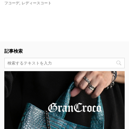
フコーデ
,
レディースコート
記事検索