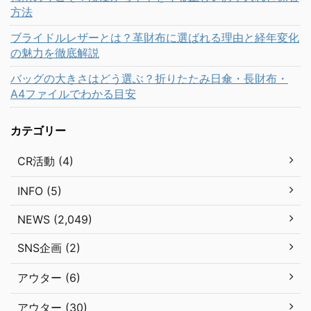
方法
ブライドルレザーとは？革財布に選ばれる理由と経年変化
の魅力を徹底解説
バッグの大きさはどう選ぶ？折りたたみ日傘・長財布・
A4ファイルでわかる目安
カテゴリー
CR活動 (4)
INFO (5)
NEWS (2,049)
SNS企画 (2)
アウター (6)
アウター (30)