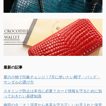
最新の記事
夏の小物で印象チェンジ！7月に使いたい帽子・バッグ・
サンダルの選び方
スキミング防止は本当に必要？カード情報を守るために知
っておきたい基礎知識
梅雨の今こそ！湿度から本革を守る正しいお手入れと保管