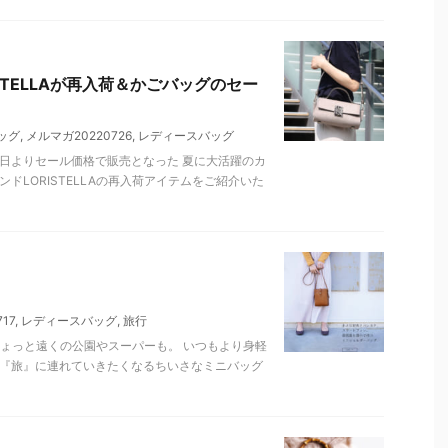
STELLAが再入荷＆かごバッグのセー
ッグ
,
メルマガ20220726
,
レディースバッグ
日よりセール価格で販売となった 夏に大活躍のカ
ドLORISTELLAの再入荷アイテムをご紹介いた
17
,
レディースバッグ
,
旅行
ょっと遠くの公園やスーパーも。 いつもより身軽
な『旅』に連れていきたくなるちいさなミニバッグ