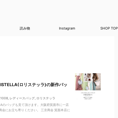
読み物
Instagram
SHOP TOP
STELLA(ロリステッラ)の新作バッ
1008
,
レディースバッグ
,
ロリステッラ
LLAのバッグも見て頂けます。大阪府箕面市に一店
会にお立ち寄りください。 三京商会 箕面本店に