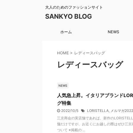
大人のためのファッションサイト
SANKYO BLOG
ホーム
NEWS
HOME
>
レディースバッグ
レディースバッグ
NEWS
人気急上昇。イタリアブランドLORI
グ特集
2022/10/5
LORISTELLA
,
メルマガ2022
三京商会の実店舗であれば、新作のLORISTE
舗だけですが、お近くにお越しの際はぜひ三京商
ついて ※掲載の ...