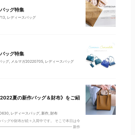
バッグ特集
13
,
レディースバッグ
バッグ特集
バッグ
,
メルマガ20220705
,
レディースバッグ
2022夏の新作バッグ＆財布》をご紹
0630
,
レディースバッグ
,
新作
,
財布
バッグや財布が続々入荷中です。 そこで本日は今
━━━━━━━━━━━━━━━━━━━━ 新作