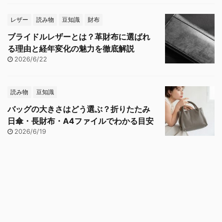
レザー
読み物
豆知識
財布
ブライドルレザーとは？革財布に選ばれ
る理由と経年変化の魅力を徹底解説
2026/6/22
読み物
豆知識
バッグの大きさはどう選ぶ？折りたたみ
日傘・長財布・A4ファイルでわかる目安
2026/6/19