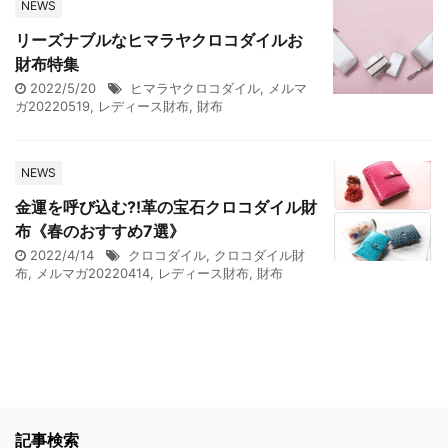
NEWS
リーズナブルなヒマラヤクロコダイルお
財布特集
2022/5/20
ヒマラヤクロコダイル
,
メルマ
ガ20220519
,
レディース財布
,
財布
NEWS
金運を呼び込む?!革の宝石クロコダイル財
布《春のおすすめ7選》
2022/4/14
クロコダイル
,
クロコダイル財
布
,
メルマガ20220414
,
レディース財布
,
財布
記事検索