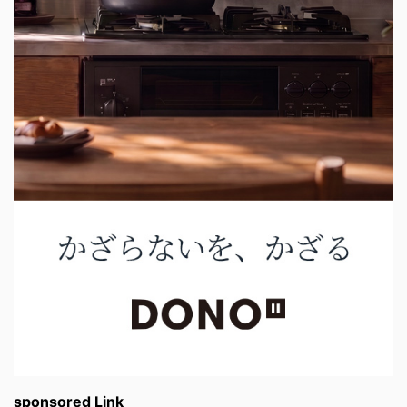
sponsored Link