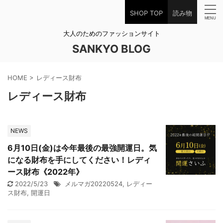
SHOP TOP
読み物
大人のためのファッションサイト
SANKYO BLOG
HOME
>
レディース財布
レディース財布
NEWS
6月10日(金)は今年最後の最強開運日。気
になる財布を手にしてください！レディ
ース財布《2022年》
2022/5/23
メルマガ20220524
,
レディー
ス財布
,
開運日