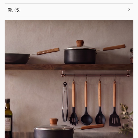
靴 (5)