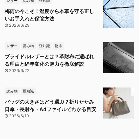
レザー
読み物
豆知識
梅雨の今こそ！湿度から本革を守る正し
いお手入れと保管方法
2026/6/29
レザー
読み物
豆知識
財布
ブライドルレザーとは？革財布に選ばれ
る理由と経年変化の魅力を徹底解説
2026/6/22
読み物
豆知識
バッグの大きさはどう選ぶ？折りたたみ
日傘・長財布・A4ファイルでわかる目安
2026/6/19