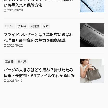
いお手入れと保管方法
2026/6/29
レザー
読み物
豆知識
財布
ブライドルレザーとは？革財布に選ばれ
る理由と経年変化の魅力を徹底解説
2026/6/22
読み物
豆知識
バッグの大きさはどう選ぶ？折りたたみ
日傘・長財布・A4ファイルでわかる目安
2026/6/19