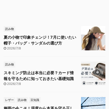
読み物
夏の小物で印象チェンジ！7月に使いたい
帽子・バッグ・サンダルの選び方
2026/7/8
読み物
スキミング防止は本当に必要？カード情
報を守るために知っておきたい基礎知識
2026/7/8
レザー
読み物
豆知識
梅雨の今こそ！湿度から本革を守る正し