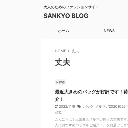
大人のためのファッションサイト
SANKYO BLOG
ホーム
NEWS
HOME
>
丈夫
丈夫
NEWS
最近大きめのバッグが好評です！荷
介！
2022/11/9
バッグ
,
メルマガ20201026
,
頑丈
こんにちは！三京商会メルマガ担当の吉川です
人におすすめバッグをご紹介！」をお届けしま