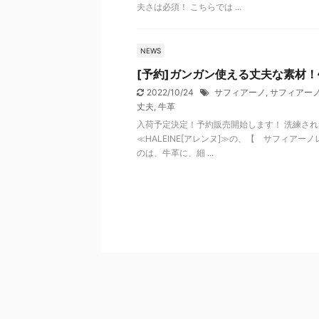
夫さは必須！ こちらでは ...
NEWS
[予約]ガンガン使える丈夫な素材
2022/10/24
サフィアーノ
,
サフィアー
丈夫
,
牛革
入荷予定決定！予約販売開始します！ 洗練され
≪HALEINE[アレンヌ]≫の、【 サフィア
のは、牛革に、細 ...