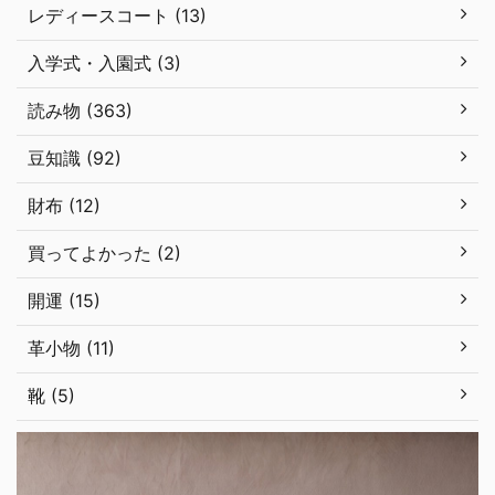
レディースコート (13)
入学式・入園式 (3)
読み物 (363)
豆知識 (92)
財布 (12)
買ってよかった (2)
開運 (15)
革小物 (11)
靴 (5)