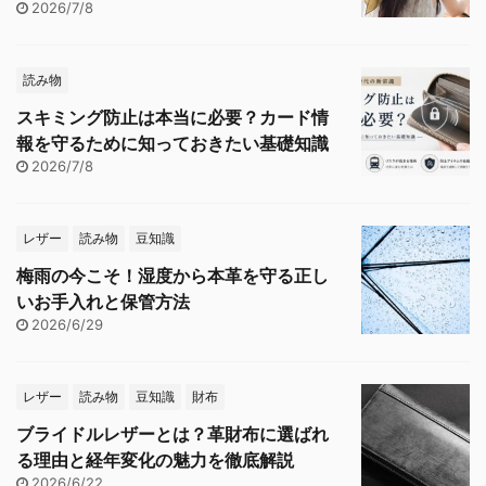
2026/7/8
読み物
スキミング防止は本当に必要？カード情
報を守るために知っておきたい基礎知識
2026/7/8
レザー
読み物
豆知識
梅雨の今こそ！湿度から本革を守る正し
いお手入れと保管方法
2026/6/29
レザー
読み物
豆知識
財布
ブライドルレザーとは？革財布に選ばれ
る理由と経年変化の魅力を徹底解説
2026/6/22