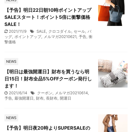
【予告】明日22日朝10時ポイントアップ
SALEスタート！ポイント5倍に衝撃価格
SALE！
2021/11/9
SALE
,
クロコダイル
,
セール
,
バ
ッグ
,
ポイントアップ
,
メルマガ20210621
,
予告
,
衝
撃価格
NEWS
【明日は最強開運日】財布を買うなら明
日15日！財布全品5%OFFクーポン発行し
ます！
2021/6/14
クーポン
,
メルマガ20210614
,
予告
,
最強開運日
,
財布
,
長財布
,
開運日
NEWS
【予告】明日夜20時よりSUPERSALEの