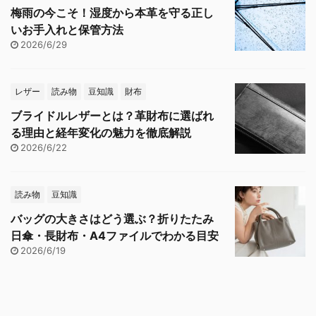
梅雨の今こそ！湿度から本革を守る正し
いお手入れと保管方法
2026/6/29
レザー
読み物
豆知識
財布
ブライドルレザーとは？革財布に選ばれ
る理由と経年変化の魅力を徹底解説
2026/6/22
読み物
豆知識
バッグの大きさはどう選ぶ？折りたたみ
日傘・長財布・A4ファイルでわかる目安
2026/6/19