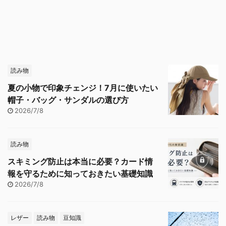
読み物
夏の小物で印象チェンジ！7月に使いたい
帽子・バッグ・サンダルの選び方
2026/7/8
読み物
スキミング防止は本当に必要？カード情
報を守るために知っておきたい基礎知識
2026/7/8
レザー
読み物
豆知識