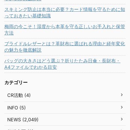
スキミング防止は本当に必要？カード情報を守るために知
っておきたい基礎知識
梅雨の今こそ！湿度から本革を守る正しいお手入れと保管
方法
ブライドルレザーとは？革財布に選ばれる理由と経年変化
の魅力を徹底解説
バッグの大きさはどう選ぶ？折りたたみ日傘・長財布・
A4ファイルでわかる目安
カテゴリー
CR活動 (4)
INFO (5)
NEWS (2,049)