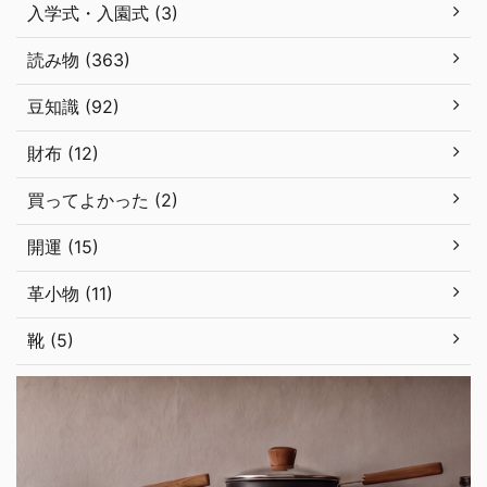
入学式・入園式 (3)
読み物 (363)
豆知識 (92)
財布 (12)
買ってよかった (2)
開運 (15)
革小物 (11)
靴 (5)