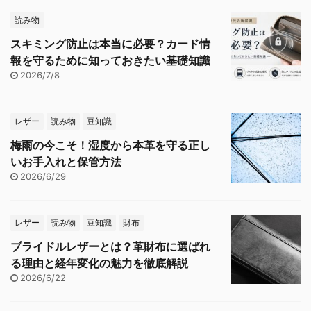
読み物
スキミング防止は本当に必要？カード情
報を守るために知っておきたい基礎知識
2026/7/8
レザー
読み物
豆知識
梅雨の今こそ！湿度から本革を守る正し
いお手入れと保管方法
2026/6/29
レザー
読み物
豆知識
財布
ブライドルレザーとは？革財布に選ばれ
る理由と経年変化の魅力を徹底解説
2026/6/22