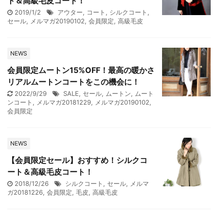
ト＆高級毛皮コート！
2019/1/2
アウター
,
コート
,
シルクコート
,
セール
,
メルマガ20190102
,
会員限定
,
高級毛皮
NEWS
会員限定ムートン15%OFF！最高の暖かさ
リアルムートンコートをこの機会に！
2022/9/29
SALE
,
セール
,
ムートン
,
ムート
ンコート
,
メルマガ20181229
,
メルマガ20190102
,
会員限定
NEWS
【会員限定セール】おすすめ！シルクコ
ート＆高級毛皮コート！
2018/12/26
シルクコート
,
セール
,
メルマ
ガ20181226
,
会員限定
,
毛皮
,
高級毛皮