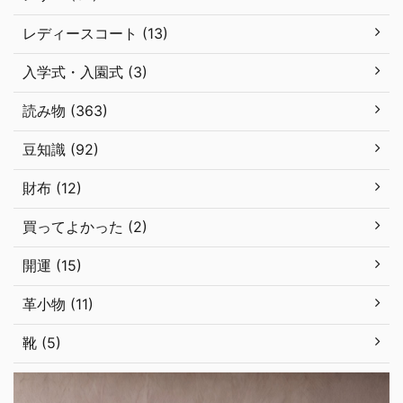
レディースコート (13)
入学式・入園式 (3)
読み物 (363)
豆知識 (92)
財布 (12)
買ってよかった (2)
開運 (15)
革小物 (11)
靴 (5)