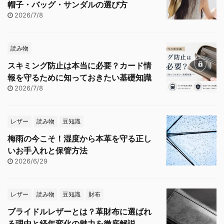
帽子・バッグ・サンダルの選び方
2026/7/8
読み物
スキミング防止は本当に必要？カード情
報を守るために知っておきたい基礎知識
2026/7/8
レザー
読み物
豆知識
梅雨の今こそ！湿度から本革を守る正し
いお手入れと保管方法
2026/6/29
レザー
読み物
豆知識
財布
ブライドルレザーとは？革財布に選ばれ
る理由と経年変化の魅力を徹底解説