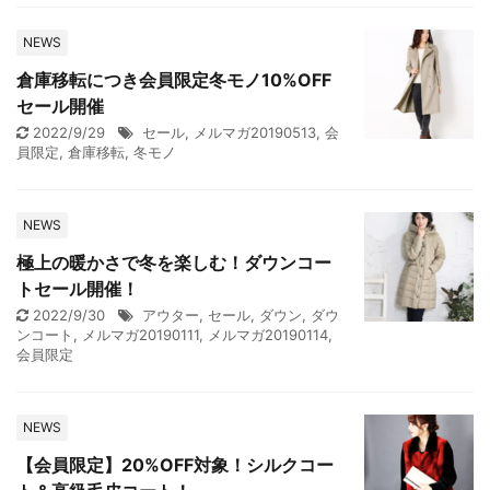
NEWS
倉庫移転につき会員限定冬モノ10%OFF
セール開催
2022/9/29
セール
,
メルマガ20190513
,
会
員限定
,
倉庫移転
,
冬モノ
NEWS
極上の暖かさで冬を楽しむ！ダウンコー
トセール開催！
2022/9/30
アウター
,
セール
,
ダウン
,
ダウ
ンコート
,
メルマガ20190111
,
メルマガ20190114
,
会員限定
NEWS
【会員限定】20%OFF対象！シルクコー