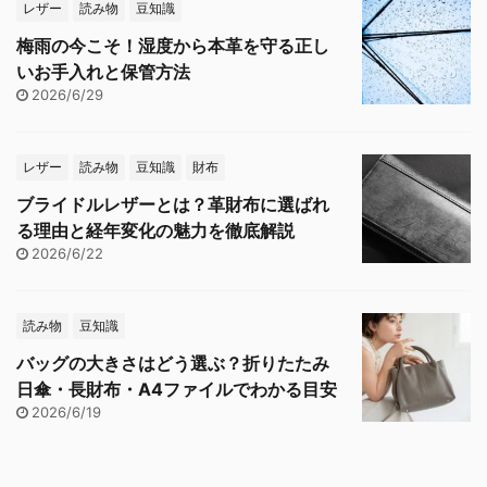
レザー
読み物
豆知識
梅雨の今こそ！湿度から本革を守る正し
いお手入れと保管方法
2026/6/29
レザー
読み物
豆知識
財布
ブライドルレザーとは？革財布に選ばれ
る理由と経年変化の魅力を徹底解説
2026/6/22
読み物
豆知識
バッグの大きさはどう選ぶ？折りたたみ
日傘・長財布・A4ファイルでわかる目安
2026/6/19