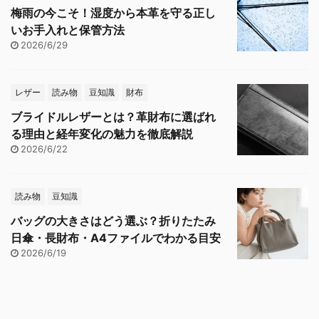
梅雨の今こそ！湿度から本革を守る正し
いお手入れと保管方法
2026/6/29
レザー
読み物
豆知識
財布
ブライドルレザーとは？革財布に選ばれ
る理由と経年変化の魅力を徹底解説
2026/6/22
読み物
豆知識
バッグの大きさはどう選ぶ？折りたたみ
日傘・長財布・A4ファイルでわかる目安
2026/6/19