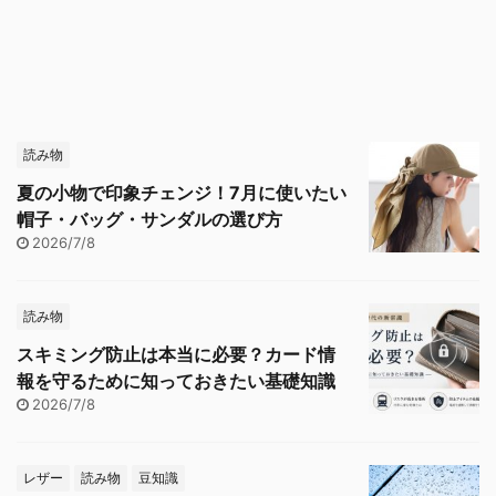
読み物
夏の小物で印象チェンジ！7月に使いたい
帽子・バッグ・サンダルの選び方
2026/7/8
読み物
スキミング防止は本当に必要？カード情
報を守るために知っておきたい基礎知識
2026/7/8
レザー
読み物
豆知識