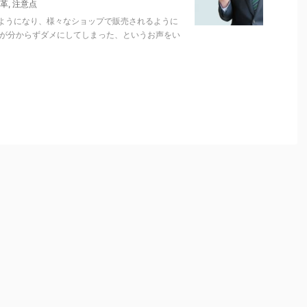
革
,
注意点
ようになり、様々なショップで販売されるように
いが分からずダメにしてしまった、というお声をい