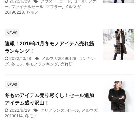
2022/9/29
アウター
,
コート
,
セール
,
ファ
ー
,
ファイナルセール
,
マフラー
,
メルマガ
20190228
,
冬モノ
NEWS
速報！2019年1月冬モノアイテム売れ筋
ランキング！
2022/10/18
メルマガ20190128
,
ランキン
グ
,
冬モノ
,
冬モノランキング
,
売れ筋
NEWS
冬ものアイテム売り尽くし！セール追加
アイテム盛り沢山！
2022/9/29
クリアランス
,
セール
,
メルマガ
20190114
,
冬モノ