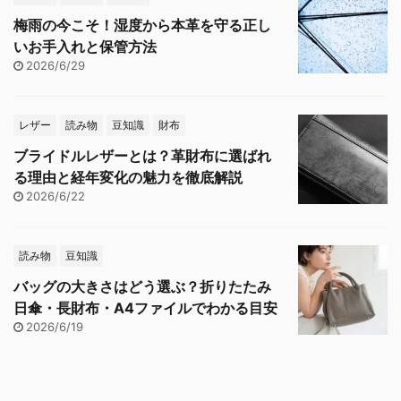
梅雨の今こそ！湿度から本革を守る正し
いお手入れと保管方法
2026/6/29
レザー
読み物
豆知識
財布
ブライドルレザーとは？革財布に選ばれ
る理由と経年変化の魅力を徹底解説
2026/6/22
読み物
豆知識
バッグの大きさはどう選ぶ？折りたたみ
日傘・長財布・A4ファイルでわかる目安
2026/6/19