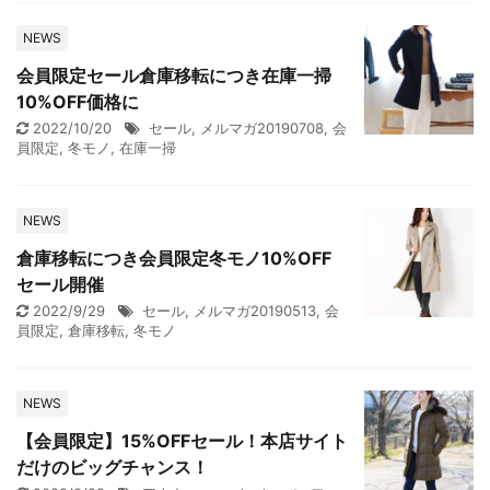
NEWS
会員限定セール倉庫移転につき在庫一掃
10%OFF価格に
2022/10/20
セール
,
メルマガ20190708
,
会
員限定
,
冬モノ
,
在庫一掃
NEWS
倉庫移転につき会員限定冬モノ10%OFF
セール開催
2022/9/29
セール
,
メルマガ20190513
,
会
員限定
,
倉庫移転
,
冬モノ
NEWS
【会員限定】15%OFFセール！本店サイト
だけのビッグチャンス！