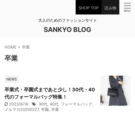
SHOP TOP
読み物
大人のためのファッションサイト
SANKYO BLOG
HOME
>
卒業
卒業
NEWS
卒業式・卒園式まであと少し！30代・40
代のフォーマルバッグ特集！
2023/6/16
30代
,
40代
,
フォーマルバッグ
,
メルマガ20200227
,
卒園
,
卒業