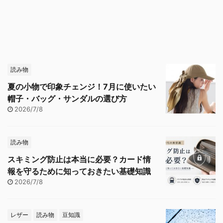
読み物
夏の小物で印象チェンジ！7月に使いたい
帽子・バッグ・サンダルの選び方
2026/7/8
読み物
スキミング防止は本当に必要？カード情
報を守るために知っておきたい基礎知識
2026/7/8
レザー
読み物
豆知識