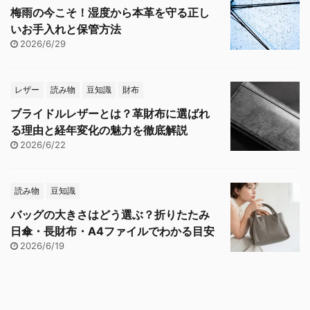
梅雨の今こそ！湿度から本革を守る正し
いお手入れと保管方法
2026/6/29
レザー
読み物
豆知識
財布
ブライドルレザーとは？革財布に選ばれ
る理由と経年変化の魅力を徹底解説
2026/6/22
読み物
豆知識
バッグの大きさはどう選ぶ？折りたたみ
日傘・長財布・A4ファイルでわかる目安
2026/6/19