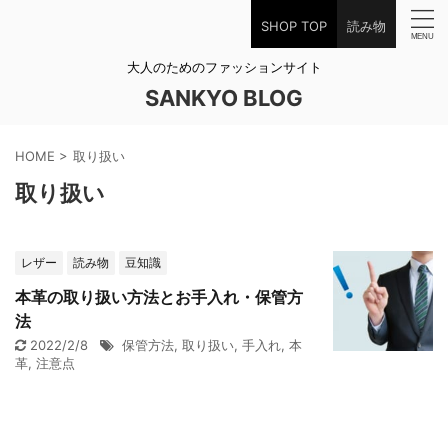
SHOP TOP
読み物
大人のためのファッションサイト
SANKYO BLOG
HOME
>
取り扱い
取り扱い
レザー
読み物
豆知識
本革の取り扱い方法とお手入れ・保管方
法
2022/2/8
保管方法
,
取り扱い
,
手入れ
,
本
革
,
注意点