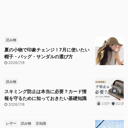
読み物
夏の小物で印象チェンジ！7月に使いたい
帽子・バッグ・サンダルの選び方
2026/7/8
読み物
スキミング防止は本当に必要？カード情
報を守るために知っておきたい基礎知識
2026/7/8
レザー
読み物
豆知識