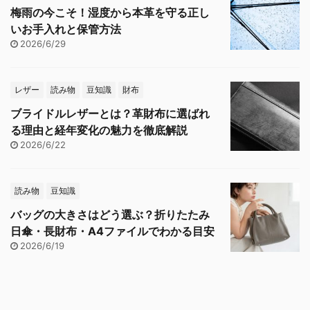
梅雨の今こそ！湿度から本革を守る正し
いお手入れと保管方法
2026/6/29
レザー
読み物
豆知識
財布
ブライドルレザーとは？革財布に選ばれ
る理由と経年変化の魅力を徹底解説
2026/6/22
読み物
豆知識
バッグの大きさはどう選ぶ？折りたたみ
日傘・長財布・A4ファイルでわかる目安
2026/6/19