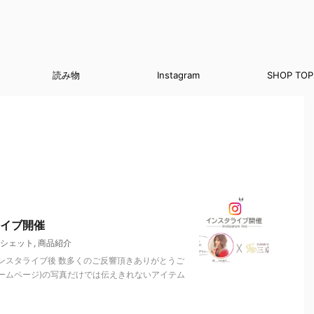
読み物
Instagram
SHOP TOP
ライブ開催
シェット
,
商品紹介
介インスタライブ後 数多くのご反響頂きありがとうご
P(ホームページ)の写真だけでは伝えきれないアイテム