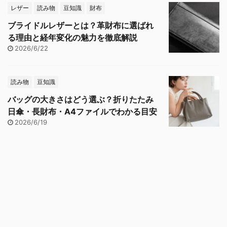
レザー
読み物
豆知識
財布
ブライドルレザーとは？革財布に選ばれ
る理由と経年変化の魅力を徹底解説
2026/6/22
読み物
豆知識
バッグの大きさはどう選ぶ？折りたたみ
日傘・長財布・A4ファイルでわかる目安
2026/6/19