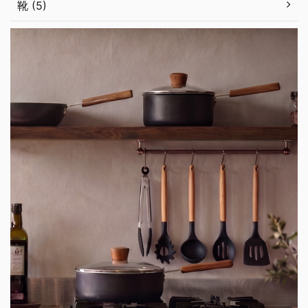
靴 (5)