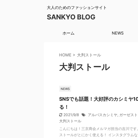
大人のためのファッションサイト
SANKYO BLOG
ホーム
NEWS
HOME
>
大判ストール
大判ストール
NEWS
SNSでも話題！大好評のカシミヤ1
る！
2021/9/8
アルバスカシミヤ
,
ガーゼスト
大判ストール
こんにちは！三京商会メルマガ担当の吉川です。
ストールがとにかく使える！ インスタグラムな