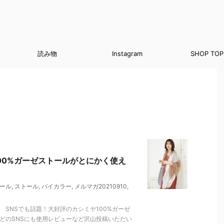
読み物
Instagram
SHOP TOP
00%ガーゼストールがとにかく使え
ール
,
ストール
,
バイカラー
,
メルマガ20210910
,
 SNSでも話題！大好評のカシミヤ100%ガーゼ
どのSNSにも使用レビューなど沢山投稿いただい