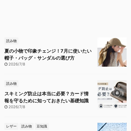
読み物
夏の小物で印象チェンジ！7月に使いたい
帽子・バッグ・サンダルの選び方
2026/7/8
読み物
スキミング防止は本当に必要？カード情
報を守るために知っておきたい基礎知識
2026/7/8
レザー
読み物
豆知識