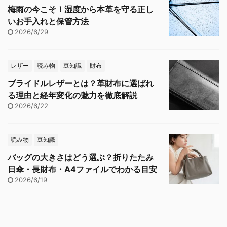
梅雨の今こそ！湿度から本革を守る正し
いお手入れと保管方法
2026/6/29
レザー
読み物
豆知識
財布
ブライドルレザーとは？革財布に選ばれ
る理由と経年変化の魅力を徹底解説
2026/6/22
読み物
豆知識
バッグの大きさはどう選ぶ？折りたたみ
日傘・長財布・A4ファイルでわかる目安
2026/6/19