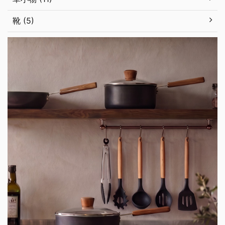
靴 (5)