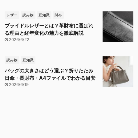
レザー
読み物
豆知識
財布
ブライドルレザーとは？革財布に選ばれ
る理由と経年変化の魅力を徹底解説
2026/6/22
読み物
豆知識
バッグの大きさはどう選ぶ？折りたたみ
日傘・長財布・A4ファイルでわかる目安
2026/6/19