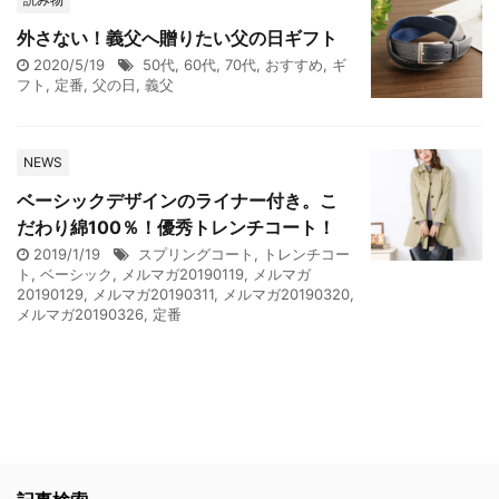
外さない！義父へ贈りたい父の日ギフト
2020/5/19
50代
,
60代
,
70代
,
おすすめ
,
ギ
フト
,
定番
,
父の日
,
義父
NEWS
ベーシックデザインのライナー付き。こ
だわり綿100％！優秀トレンチコート！
2019/1/19
スプリングコート
,
トレンチコー
ト
,
ベーシック
,
メルマガ20190119
,
メルマガ
20190129
,
メルマガ20190311
,
メルマガ20190320
,
メルマガ20190326
,
定番