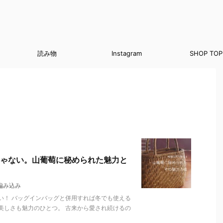
読み物
Instagram
SHOP TOP
ゃない。山葡萄に秘められた魅力と
編み込み
い！ バッグインバッグと併用すれば冬でも使える
美しさも魅力のひとつ。 古来から愛され続けるの