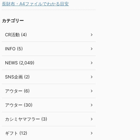
長財布・A4ファイルでわかる目安
カテゴリー
CR活動 (4)
INFO (5)
NEWS (2,049)
SNS企画 (2)
アウター (6)
アウター (30)
カシミヤマフラー (3)
ギフト (12)