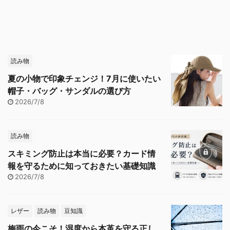
読み物
夏の小物で印象チェンジ！7月に使いたい
帽子・バッグ・サンダルの選び方
2026/7/8
読み物
スキミング防止は本当に必要？カード情
報を守るために知っておきたい基礎知識
2026/7/8
レザー
読み物
豆知識
梅雨の今こそ！湿度から本革を守る正し