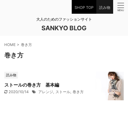
SHOP TOP
読み物
大人のためのファッションサイト
SANKYO BLOG
HOME
>
巻き方
巻き方
読み物
ストールの巻き方 基本編
2020/10/14
アレンジ
,
ストール
,
巻き方