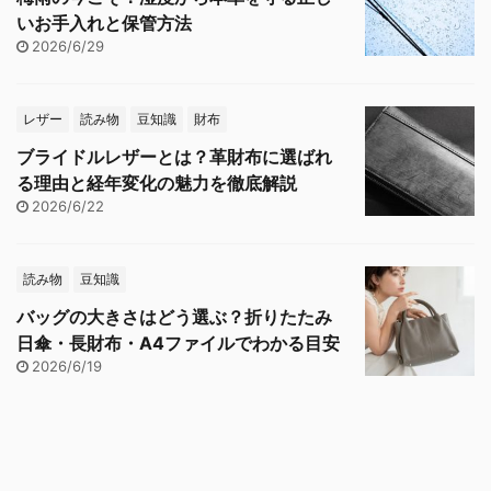
いお手入れと保管方法
2026/6/29
レザー
読み物
豆知識
財布
ブライドルレザーとは？革財布に選ばれ
る理由と経年変化の魅力を徹底解説
2026/6/22
読み物
豆知識
バッグの大きさはどう選ぶ？折りたたみ
日傘・長財布・A4ファイルでわかる目安
2026/6/19