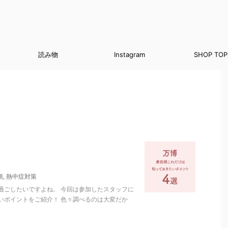
読み物
Instagram
SHOP TOP
須
,
熱中症対策
過ごしたいですよね。 今回は参加したスタッフに
いポイントをご紹介！ 色々調べるのは大変だか