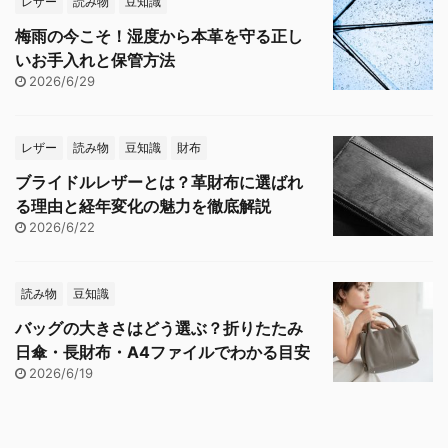
レザー
読み物
豆知識
梅雨の今こそ！湿度から本革を守る正し
いお手入れと保管方法
2026/6/29
レザー
読み物
豆知識
財布
ブライドルレザーとは？革財布に選ばれ
る理由と経年変化の魅力を徹底解説
2026/6/22
読み物
豆知識
バッグの大きさはどう選ぶ？折りたたみ
日傘・長財布・A4ファイルでわかる目安
2026/6/19