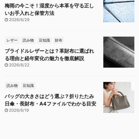
梅雨の今こそ！湿度から本革を守る正し
いお手入れと保管方法
2026/6/29
レザー
読み物
豆知識
財布
ブライドルレザーとは？革財布に選ばれ
る理由と経年変化の魅力を徹底解説
2026/6/22
読み物
豆知識
バッグの大きさはどう選ぶ？折りたたみ
日傘・長財布・A4ファイルでわかる目安
2026/6/19