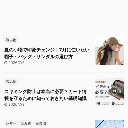
読み物
夏の小物で印象チェンジ！7月に使いたい
帽子・バッグ・サンダルの選び方
2026/7/8
読み物
スキミング防止は本当に必要？カード情
報を守るために知っておきたい基礎知識
2026/7/8
レザー
読み物
豆知識