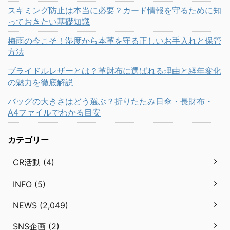
スキミング防止は本当に必要？カード情報を守るために知
っておきたい基礎知識
梅雨の今こそ！湿度から本革を守る正しいお手入れと保管
方法
ブライドルレザーとは？革財布に選ばれる理由と経年変化
の魅力を徹底解説
バッグの大きさはどう選ぶ？折りたたみ日傘・長財布・
A4ファイルでわかる目安
カテゴリー
CR活動 (4)
INFO (5)
NEWS (2,049)
SNS企画 (2)