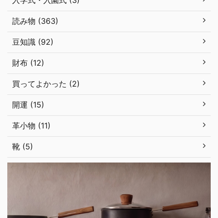
入学式・入園式 (3)
読み物 (363)
豆知識 (92)
財布 (12)
買ってよかった (2)
開運 (15)
革小物 (11)
靴 (5)