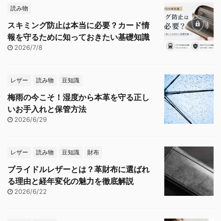
読み物
スキミング防止は本当に必要？カード情
報を守るために知っておきたい基礎知識
2026/7/8
レザー
読み物
豆知識
梅雨の今こそ！湿度から本革を守る正し
いお手入れと保管方法
2026/6/29
レザー
読み物
豆知識
財布
ブライドルレザーとは？革財布に選ばれ
る理由と経年変化の魅力を徹底解説
2026/6/22