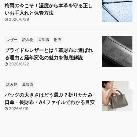
梅雨の今こそ！湿度から本革を守る正し
いお手入れと保管方法
2026/6/29
レザー
読み物
豆知識
財布
ブライドルレザーとは？革財布に選ばれ
る理由と経年変化の魅力を徹底解説
2026/6/22
読み物
豆知識
バッグの大きさはどう選ぶ？折りたたみ
日傘・長財布・A4ファイルでわかる目安
2026/6/19