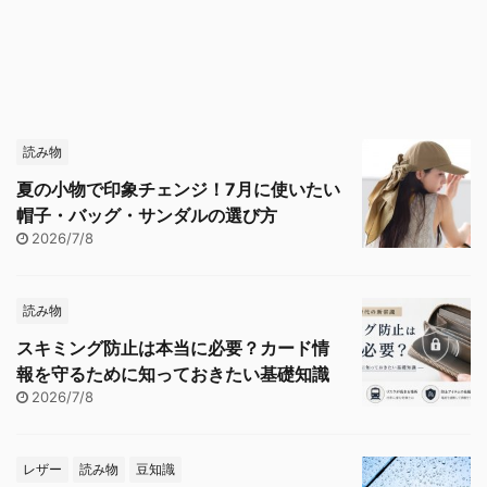
読み物
夏の小物で印象チェンジ！7月に使いたい
帽子・バッグ・サンダルの選び方
2026/7/8
読み物
スキミング防止は本当に必要？カード情
報を守るために知っておきたい基礎知識
2026/7/8
レザー
読み物
豆知識