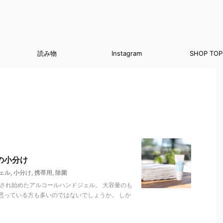
読み物
Instagram
SHOP TOP
の小分け
ェル
,
小分け
,
携帯用
,
除菌
され始めたアルコールハンドジェル。 大容量のも
思っている方も多いのではないでしょうか。 しか