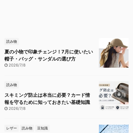
読み物
夏の小物で印象チェンジ！7月に使いたい
帽子・バッグ・サンダルの選び方
2026/7/8
読み物
スキミング防止は本当に必要？カード情
報を守るために知っておきたい基礎知識
2026/7/8
レザー
読み物
豆知識