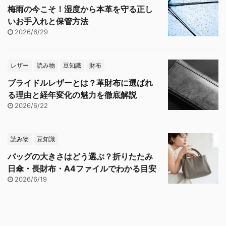
梅雨の今こそ！湿度から本革を守る正し
いお手入れと保管方法
2026/6/29
レザー
読み物
豆知識
財布
ブライドルレザーとは？革財布に選ばれ
る理由と経年変化の魅力を徹底解説
2026/6/22
読み物
豆知識
バッグの大きさはどう選ぶ？折りたたみ
日傘・長財布・A4ファイルでわかる目安
2026/6/19