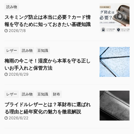
読み物
スキミング防止は本当に必要？カード情
報を守るために知っておきたい基礎知識
2026/7/8
レザー
読み物
豆知識
梅雨の今こそ！湿度から本革を守る正し
いお手入れと保管方法
2026/6/29
レザー
読み物
豆知識
財布
ブライドルレザーとは？革財布に選ばれ
る理由と経年変化の魅力を徹底解説
2026/6/22