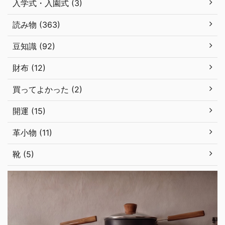
入学式・入園式 (3)
読み物 (363)
豆知識 (92)
財布 (12)
買ってよかった (2)
開運 (15)
革小物 (11)
靴 (5)