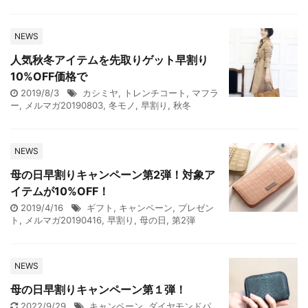
NEWS
人気秋冬アイテムを先取りゲット早割り
10%OFF価格で
2019/8/3
カシミヤ
,
トレンチコート
,
マフラ
ー
,
メルマガ20190803
,
冬モノ
,
早割り
,
秋冬
NEWS
母の日早割りキャンペーン第2弾！対象ア
イテムが10%OFF！
2019/4/16
ギフト
,
キャンペーン
,
プレゼン
ト
,
メルマガ20190416
,
早割り
,
母の日
,
第2弾
NEWS
母の日早割りキャンペーン第１弾！
2022/9/29
キャンペーン
,
ダイヤモンドパ