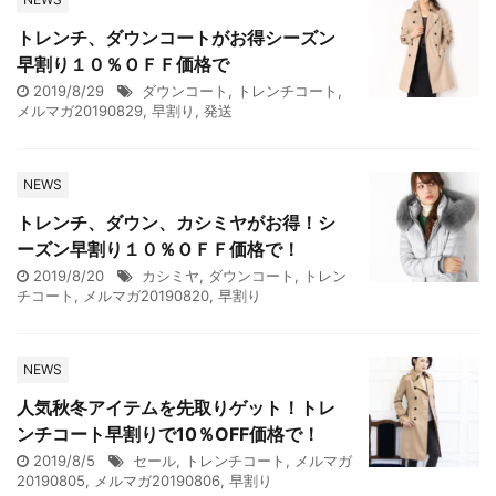
トレンチ、ダウンコートがお得シーズン
早割り１０％ＯＦＦ価格で
2019/8/29
ダウンコート
,
トレンチコート
,
メルマガ20190829
,
早割り
,
発送
NEWS
トレンチ、ダウン、カシミヤがお得！シ
ーズン早割り１０％ＯＦＦ価格で！
2019/8/20
カシミヤ
,
ダウンコート
,
トレン
チコート
,
メルマガ20190820
,
早割り
NEWS
人気秋冬アイテムを先取りゲット！トレ
ンチコート早割りで10％OFF価格で！
2019/8/5
セール
,
トレンチコート
,
メルマガ
20190805
,
メルマガ20190806
,
早割り