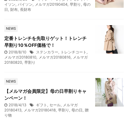
イソン
,
パイソン
,
メルマガ20190404
,
早割り
,
母の
日
,
財布
,
長財布
NEWS
定番トレンチを先取りゲット！トレンチ
早割り10％OFF価格で！
2018/8/10
ステンカラー
,
トレンチコート
,
メルマガ20180810
,
メルマガ20180816
,
メルマガ
20180820
,
早割り
NEWS
【メルマガ会員限定】母の日早割りキャ
ンペーン！
2018/4/13
ギフト
,
セール
,
メルマガ
20180413
,
メルマガ20180418
,
早割り
,
母の日
,
贈
り物