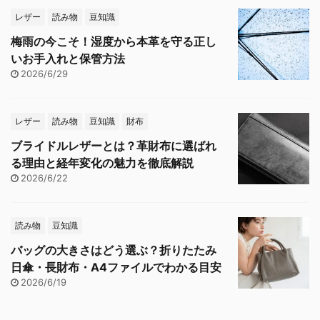
レザー
読み物
豆知識
梅雨の今こそ！湿度から本革を守る正し
いお手入れと保管方法
2026/6/29
レザー
読み物
豆知識
財布
ブライドルレザーとは？革財布に選ばれ
る理由と経年変化の魅力を徹底解説
2026/6/22
読み物
豆知識
バッグの大きさはどう選ぶ？折りたたみ
日傘・長財布・A4ファイルでわかる目安
2026/6/19