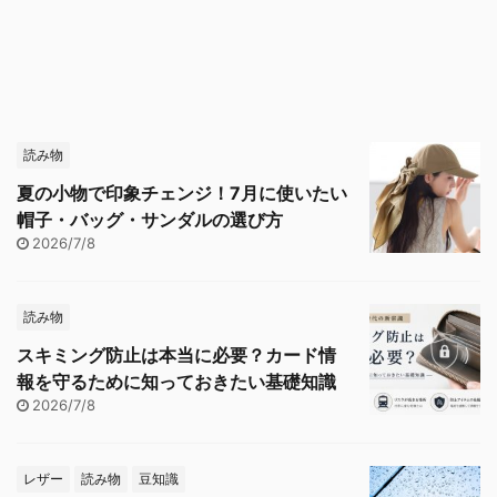
読み物
夏の小物で印象チェンジ！7月に使いたい
帽子・バッグ・サンダルの選び方
2026/7/8
読み物
スキミング防止は本当に必要？カード情
報を守るために知っておきたい基礎知識
2026/7/8
レザー
読み物
豆知識