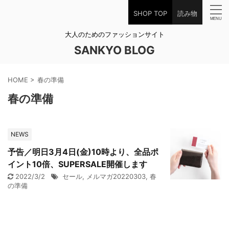
SHOP TOP
読み物
大人のためのファッションサイト
SANKYO BLOG
HOME
>
春の準備
春の準備
NEWS
予告／明日3月4日(金)10時より、全品ポ
イント10倍、SUPERSALE開催します
2022/3/2
セール
,
メルマガ20220303
,
春
の準備