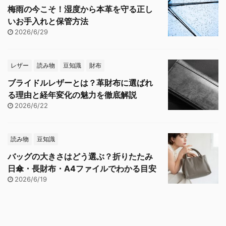
梅雨の今こそ！湿度から本革を守る正し
いお手入れと保管方法
2026/6/29
レザー
読み物
豆知識
財布
ブライドルレザーとは？革財布に選ばれ
る理由と経年変化の魅力を徹底解説
2026/6/22
読み物
豆知識
バッグの大きさはどう選ぶ？折りたたみ
日傘・長財布・A4ファイルでわかる目安
2026/6/19