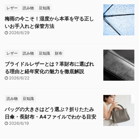
レザー
読み物
豆知識
梅雨の今こそ！湿度から本革を守る正し
いお手入れと保管方法
2026/6/29
レザー
読み物
豆知識
財布
ブライドルレザーとは？革財布に選ばれ
る理由と経年変化の魅力を徹底解説
2026/6/22
読み物
豆知識
バッグの大きさはどう選ぶ？折りたたみ
日傘・長財布・A4ファイルでわかる目安
2026/6/19