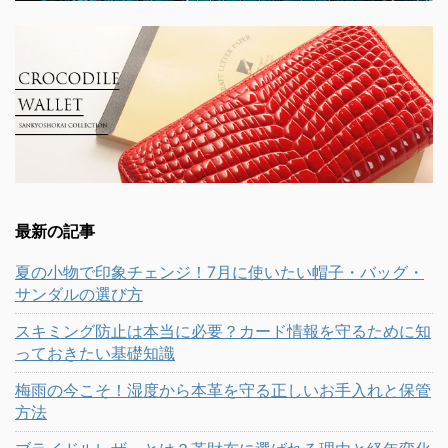
最新の記事
夏の小物で印象チェンジ！7月に使いたい帽子・バッグ・
サンダルの選び方
スキミング防止は本当に必要？カード情報を守るために知
っておきたい基礎知識
梅雨の今こそ！湿度から本革を守る正しいお手入れと保管
方法