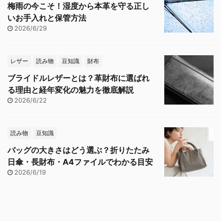
梅雨の今こそ！湿度から本革を守る正し
いお手入れと保管方法
2026/6/29
レザー
読み物
豆知識
財布
ブライドルレザーとは？革財布に選ばれ
る理由と経年変化の魅力を徹底解説
2026/6/22
読み物
豆知識
バッグの大きさはどう選ぶ？折りたたみ
日傘・長財布・A4ファイルでわかる目安
2026/6/19