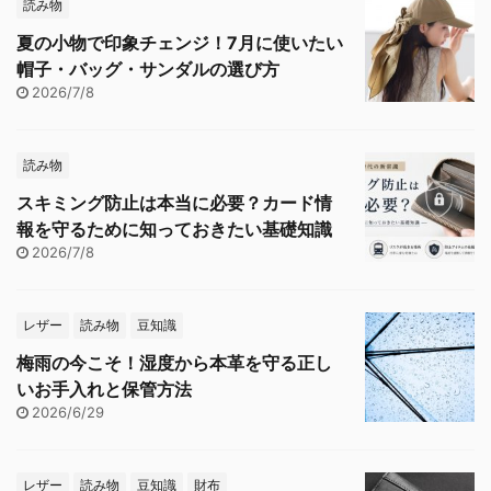
読み物
夏の小物で印象チェンジ！7月に使いたい
帽子・バッグ・サンダルの選び方
2026/7/8
読み物
スキミング防止は本当に必要？カード情
報を守るために知っておきたい基礎知識
2026/7/8
レザー
読み物
豆知識
梅雨の今こそ！湿度から本革を守る正し
いお手入れと保管方法
2026/6/29
レザー
読み物
豆知識
財布