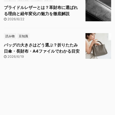
ブライドルレザーとは？革財布に選ばれ
る理由と経年変化の魅力を徹底解説
2026/6/22
読み物
豆知識
バッグの大きさはどう選ぶ？折りたたみ
日傘・長財布・A4ファイルでわかる目安
2026/6/19