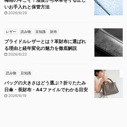
梅雨の今こそ！湿度から本革を守る正し
いお手入れと保管方法
2026/6/29
レザー
読み物
豆知識
財布
ブライドルレザーとは？革財布に選ばれ
る理由と経年変化の魅力を徹底解説
2026/6/22
読み物
豆知識
バッグの大きさはどう選ぶ？折りたたみ
日傘・長財布・A4ファイルでわかる目安
2026/6/19