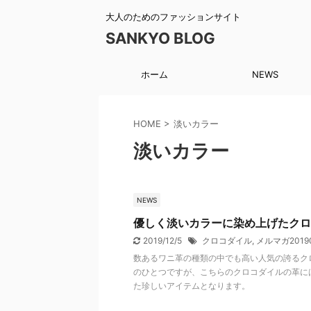
大人のためのファッションサイト
SANKYO BLOG
ホーム
NEWS
HOME
>
淡いカラー
淡いカラー
NEWS
優しく淡いカラーに染め上げたクロ
2019/12/5
クロコダイル
,
メルマガ20190
数あるワニ革の種類の中でも高い人気の誇るク
のひとつですが、こちらのクロコダイルの革に
た珍しいアイテムとなります。