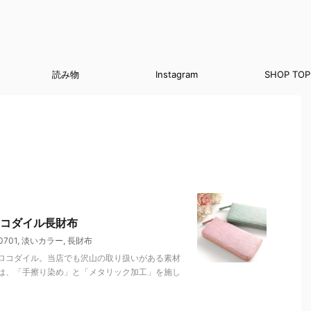
読み物
Instagram
SHOP TOP
コダイル長財布
701
,
淡いカラー
,
長財布
ロコダイル。当店でも沢山の取り扱いがある素材
は、「手擦り染め」と「メタリック加工」を施し