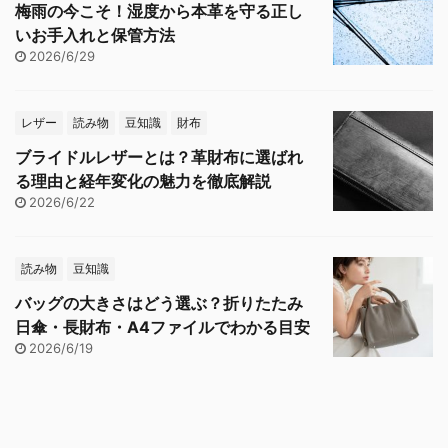
梅雨の今こそ！湿度から本革を守る正し
いお手入れと保管方法
2026/6/29
レザー
読み物
豆知識
財布
ブライドルレザーとは？革財布に選ばれ
る理由と経年変化の魅力を徹底解説
2026/6/22
読み物
豆知識
バッグの大きさはどう選ぶ？折りたたみ
日傘・長財布・A4ファイルでわかる目安
2026/6/19