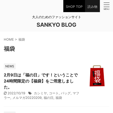
SHOP TOP
読み物
大人のためのファッションサイト
SANKYO BLOG
HOME
>
福袋
福袋
NEWS
2月9日は「福の日」です！ということで
24時間限定の【福袋】をご用意しまし
た。
2022/10/19
カシミヤ
,
コート
,
バッグ
,
マフ
ラー
,
メルマガ20220209
,
福の日
,
福袋