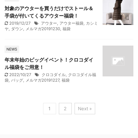
対象のアウターを買うだけでストール＆
手袋が付いてくるアウター福袋！
2019/12/27
アウター
,
アウター福袋
,
カシミ
ヤ
,
ダウン
,
メルマガ20191230
,
福袋
NEWS
年末年始のビッグイベント！クロコダイ
ル福袋をご用意！
2022/10/27
クロコダイル
,
クロコダイル福
袋
,
バッグ
,
メルマガ20191227
,
福袋
1
2
Next »