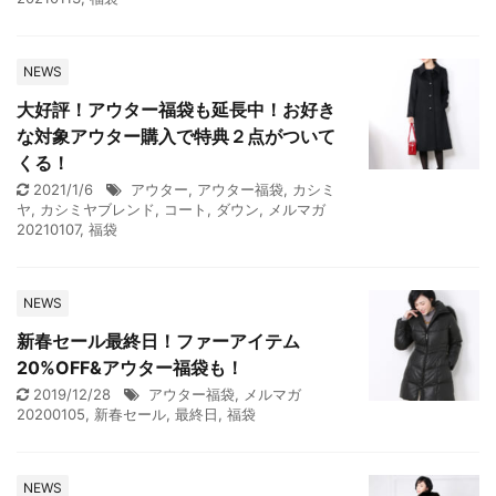
NEWS
大好評！アウター福袋も延長中！お好き
な対象アウター購入で特典２点がついて
くる！
2021/1/6
アウター
,
アウター福袋
,
カシミ
ヤ
,
カシミヤブレンド
,
コート
,
ダウン
,
メルマガ
20210107
,
福袋
NEWS
新春セール最終日！ファーアイテム
20%OFF&アウター福袋も！
2019/12/28
アウター福袋
,
メルマガ
20200105
,
新春セール
,
最終日
,
福袋
NEWS