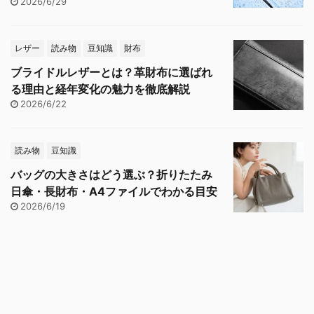
2026/6/29
レザー
読み物
豆知識
財布
ブライドルレザーとは？革財布に選ばれ
る理由と経年変化の魅力を徹底解説
2026/6/22
読み物
豆知識
バッグの大きさはどう選ぶ？折りたたみ
日傘・長財布・A4ファイルでわかる目安
2026/6/19