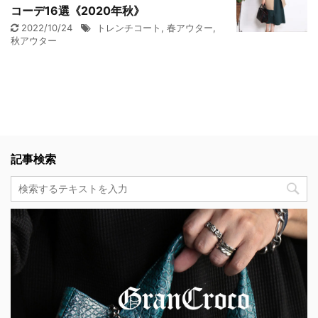
コーデ16選《2020年秋》
2022/10/24
トレンチコート
,
春アウター
,
秋アウター
記事検索