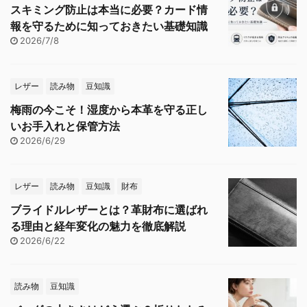
スキミング防止は本当に必要？カード情
報を守るために知っておきたい基礎知識
2026/7/8
レザー
読み物
豆知識
梅雨の今こそ！湿度から本革を守る正し
いお手入れと保管方法
2026/6/29
レザー
読み物
豆知識
財布
ブライドルレザーとは？革財布に選ばれ
る理由と経年変化の魅力を徹底解説
2026/6/22
読み物
豆知識