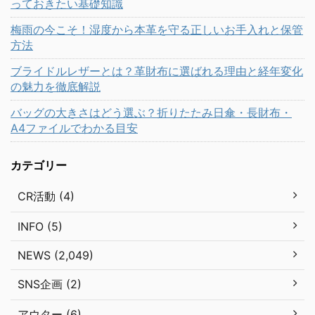
っておきたい基礎知識
梅雨の今こそ！湿度から本革を守る正しいお手入れと保管
方法
ブライドルレザーとは？革財布に選ばれる理由と経年変化
の魅力を徹底解説
バッグの大きさはどう選ぶ？折りたたみ日傘・長財布・
A4ファイルでわかる目安
カテゴリー
CR活動 (4)
INFO (5)
NEWS (2,049)
SNS企画 (2)
アウター (6)