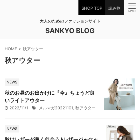
SHOP TOP
読み物
大人のためのファッションサイト
SANKYO BLOG
HOME
>
秋アウター
秋アウター
NEWS
秋のお昼のお出かけに『今』ちょうど良
いライトアウター
2022/11/1
メルマガ20221101
,
秋アウター
NEWS
秋はレザーが良く似合う♪レザージャケッ