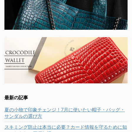
最新の記事
夏の小物で印象チェンジ！7月に使いたい帽子・バッグ・
サンダルの選び方
スキミング防止は本当に必要？カード情報を守るために知