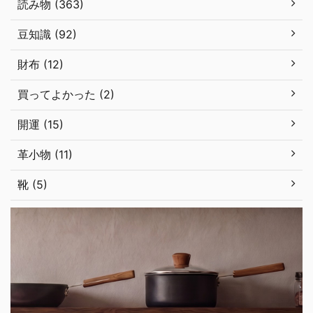
読み物 (363)
豆知識 (92)
財布 (12)
買ってよかった (2)
開運 (15)
革小物 (11)
靴 (5)