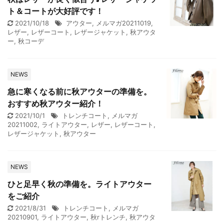
ト＆コートが大好評です！
2021/10/18
アウター
,
メルマガ20211019
,
レザー
,
レザーコート
,
レザージャケット
,
秋アウタ
ー
,
秋コーデ
NEWS
急に寒くなる前に秋アウターの準備を。
おすすめ秋アウター紹介！
2021/10/1
トレンチコート
,
メルマガ
20211002
,
ライトアウター
,
レザー
,
レザーコート
,
レザージャケット
,
秋アウター
NEWS
ひと足早く秋の準備を。ライトアウター
をご紹介
2021/8/31
トレンチコート
,
メルマガ
20210901
,
ライトアウター
,
秋rトレンチ
,
秋アウタ