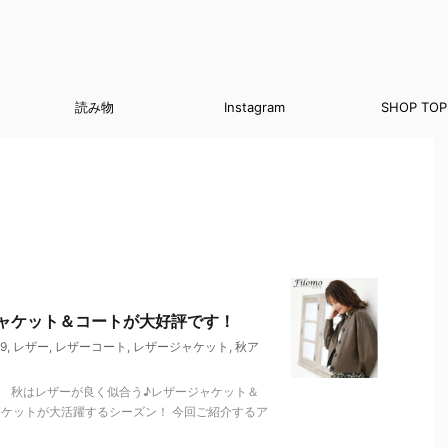
読み物
Instagram
SHOP TOP
ャケット＆コートが大好評です！
9
,
レザー
,
レザーコート
,
レザージャケット
,
秋ア
。 秋はレザーが良く似合う♪レザージャケット＆
ジャケットが大活躍するシーズン！ 今回ご紹介するア