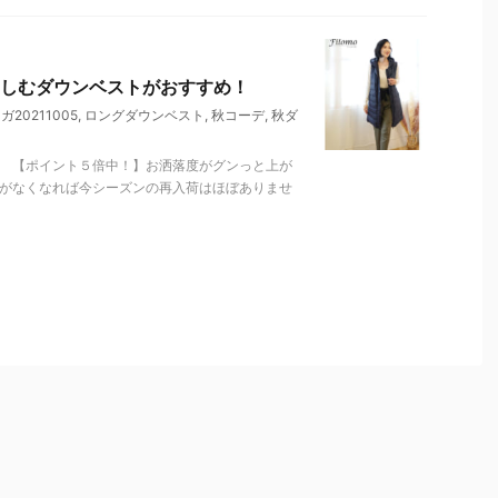
しむダウンベストがおすすめ！
20211005
,
ロングダウンベスト
,
秋コーデ
,
秋ダ
。 【ポイント５倍中！】お洒落度がグンっと上が
庫がなくなれば今シーズンの再入荷はほぼありませ