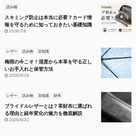
読み物
スキミング防止は本当に必要？カード情
報を守るために知っておきたい基礎知識
2026/7/8
レザー
読み物
豆知識
梅雨の今こそ！湿度から本革を守る正し
いお手入れと保管方法
2026/6/29
レザー
読み物
豆知識
財布
ブライドルレザーとは？革財布に選ばれ
る理由と経年変化の魅力を徹底解説
2026/6/22