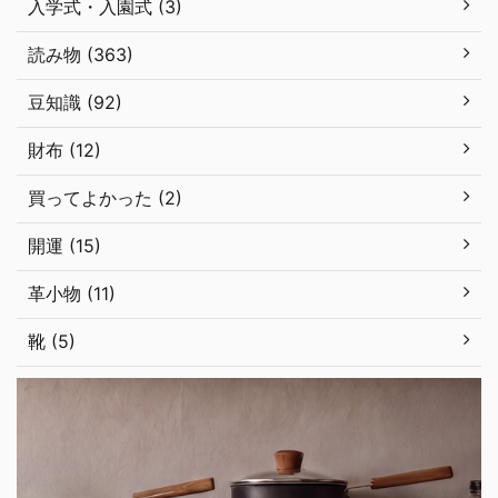
入学式・入園式 (3)
読み物 (363)
豆知識 (92)
財布 (12)
買ってよかった (2)
開運 (15)
革小物 (11)
靴 (5)