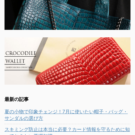
最新の記事
夏の小物で印象チェンジ！7月に使いたい帽子・バッグ・
サンダルの選び方
スキミング防止は本当に必要？カード情報を守るために知