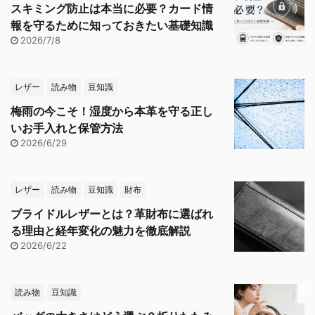
スキミング防止は本当に必要？カード情
報を守るために知っておきたい基礎知識
2026/7/8
レザー
読み物
豆知識
梅雨の今こそ！湿度から本革を守る正し
いお手入れと保管方法
2026/6/29
レザー
読み物
豆知識
財布
ブライドルレザーとは？革財布に選ばれ
る理由と経年変化の魅力を徹底解説
2026/6/22
読み物
豆知識