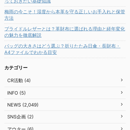
っておきたい基礎知識
梅雨の今こそ！湿度から本革を守る正しいお手入れと保管
方法
ブライドルレザーとは？革財布に選ばれる理由と経年変化
の魅力を徹底解説
バッグの大きさはどう選ぶ？折りたたみ日傘・長財布・
A4ファイルでわかる目安
カテゴリー
CR活動 (4)
INFO (5)
NEWS (2,049)
SNS企画 (2)
アウター (6)