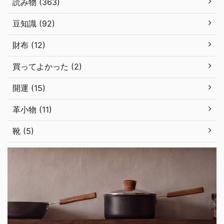
読み物 (363)
豆知識 (92)
財布 (12)
買ってよかった (2)
開運 (15)
革小物 (11)
靴 (5)