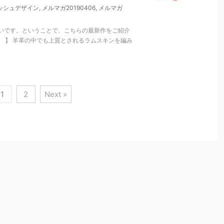
ッシュデザイン
,
メルマガ20190406
,
メルマガ
いです。ということで、こちらの最新作をご紹介
布 】 羊革の中でも上質とされるラムスキンを編み
1
2
Next »