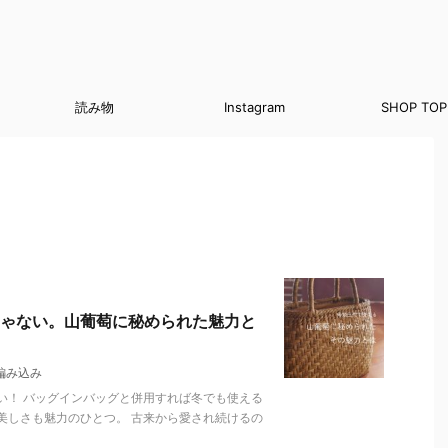
読み物
Instagram
SHOP TOP
ゃない。山葡萄に秘められた魅力と
編み込み
い！ バッグインバッグと併用すれば冬でも使える
美しさも魅力のひとつ。 古来から愛され続けるの