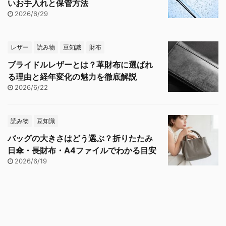
いお手入れと保管方法
2026/6/29
レザー
読み物
豆知識
財布
ブライドルレザーとは？革財布に選ばれ
る理由と経年変化の魅力を徹底解説
2026/6/22
読み物
豆知識
バッグの大きさはどう選ぶ？折りたたみ
日傘・長財布・A4ファイルでわかる目安
2026/6/19