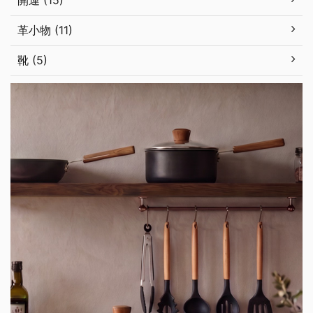
開運 (15)
革小物 (11)
靴 (5)