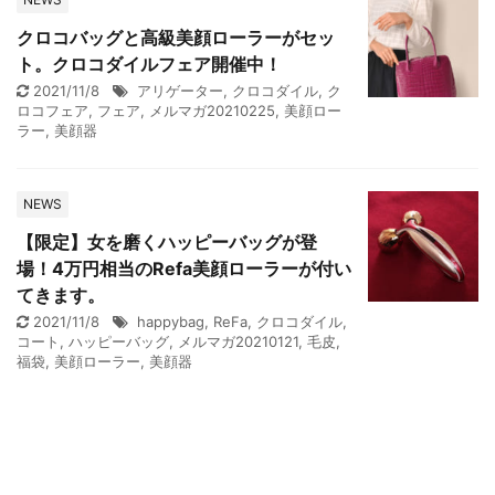
クロコバッグと高級美顔ローラーがセッ
ト。クロコダイルフェア開催中！
2021/11/8
アリゲーター
,
クロコダイル
,
ク
ロコフェア
,
フェア
,
メルマガ20210225
,
美顔ロー
ラー
,
美顔器
NEWS
【限定】女を磨くハッピーバッグが登
場！4万円相当のRefa美顔ローラーが付い
てきます。
2021/11/8
happybag
,
ReFa
,
クロコダイル
,
コート
,
ハッピーバッグ
,
メルマガ20210121
,
毛皮
,
福袋
,
美顔ローラー
,
美顔器