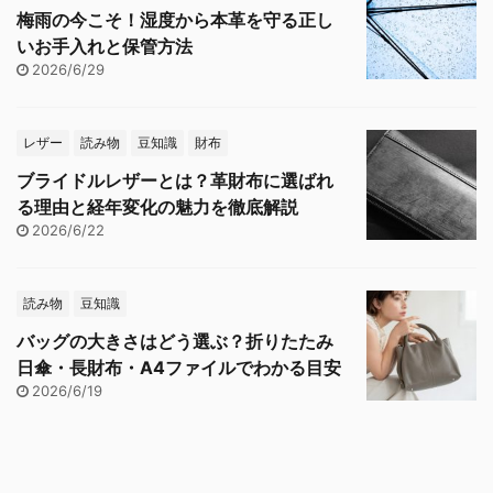
梅雨の今こそ！湿度から本革を守る正し
いお手入れと保管方法
2026/6/29
レザー
読み物
豆知識
財布
ブライドルレザーとは？革財布に選ばれ
る理由と経年変化の魅力を徹底解説
2026/6/22
読み物
豆知識
バッグの大きさはどう選ぶ？折りたたみ
日傘・長財布・A4ファイルでわかる目安
2026/6/19