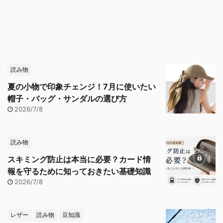
読み物
夏の小物で印象チェンジ！7月に使いたい
帽子・バッグ・サンダルの選び方
2026/7/8
読み物
スキミング防止は本当に必要？カード情
報を守るために知っておきたい基礎知識
2026/7/8
レザー
読み物
豆知識