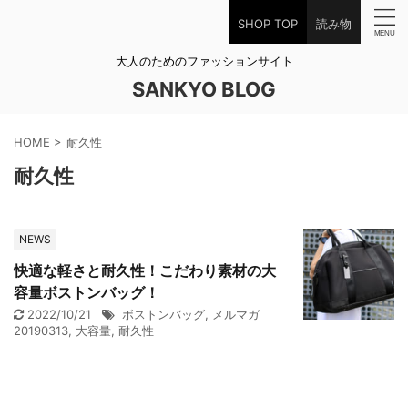
SHOP TOP
読み物
大人のためのファッションサイト
SANKYO BLOG
HOME
>
耐久性
耐久性
NEWS
快適な軽さと耐久性！こだわり素材の大
容量ボストンバッグ！
2022/10/21
ボストンバッグ
,
メルマガ
20190313
,
大容量
,
耐久性