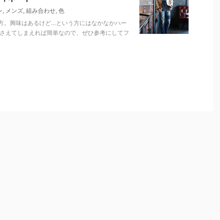
ン
,
メンズ
,
組み合わせ
,
色
方。興味はあるけど…という方にはなかなかハー
おさえてしまえれば簡単なので、ぜひ参考にしてフ