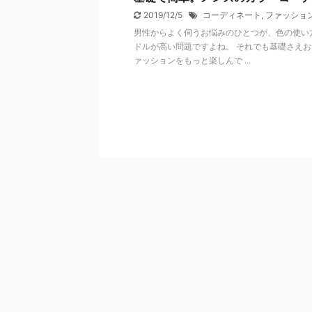
2019/12/5
コーディネート
,
ファッショ
男性からよく伺うお悩みのひとつが、色の使い
ドルが高い問題ですよね。 それでも基礎さえ
ァッションをもっと楽しんで ...